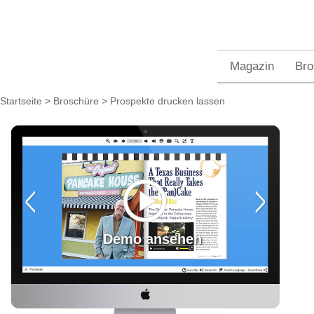
Magazin
Bro
Startseite
>
Broschüre
> Prospekte drucken lassen
Demo ansehen