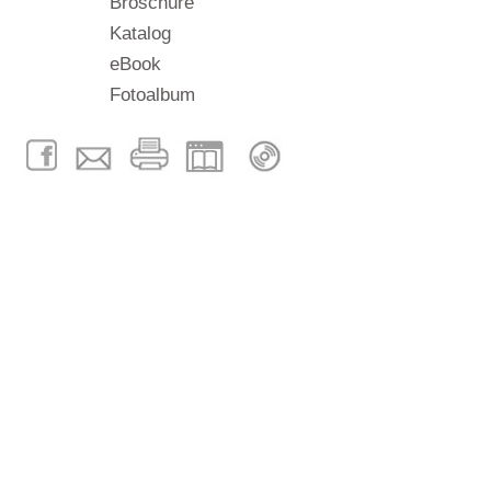
Broschüre
Katalog
eBook
Fotoalbum