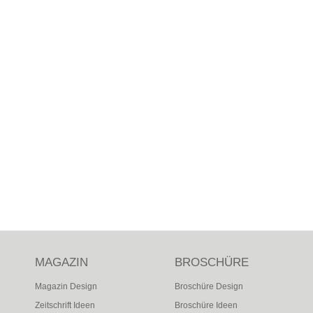
MAGAZIN
BROSCHÜRE
Magazin Design
Broschüre Design
Zeitschrift Ideen
Broschüre Ideen