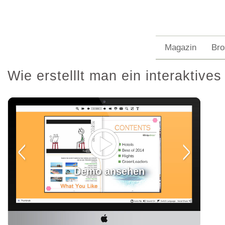
Magazin
Bro
Wie erstelllt man ein interaktive
Demo ansehen