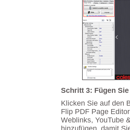
Schritt 3: Fügen Sie
Klicken Sie auf den B
Flip PDF Page Edito
Weblinks, YouTube &
hinzufügen, damit Sie 