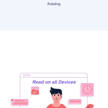
Katalog