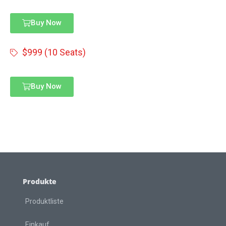
Buy Now
$999 (10 Seats)
Buy Now
Produkte
Produktliste
Einkauf