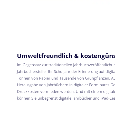
Umweltfreundlich & kostengüns
Im Gegensatz zur traditionellen Jahrbuchveröffentlichun
Jahrbuchersteller Ihr Schuljahr der Erinnerung auf digi
Tonnen von Papier und Tausende von Grünpflanzen. A
Herausgabe von Jahrbüchern in digitaler Form bares Ge
Druckkosten vermieden werden. Und mit einem digitale
können Sie unbegrenzt digitale Jahrbücher und iPad-Les