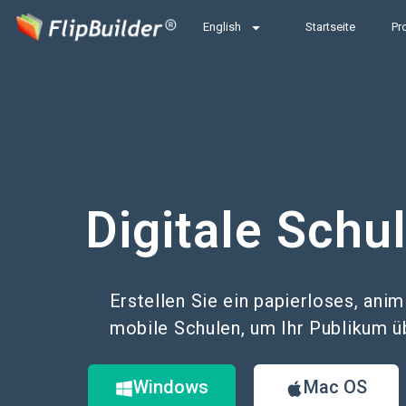
English
Startseite
Pr
Digitale Schu
Erstellen Sie ein papierloses, anim
mobile Schulen, um Ihr Publikum üb
Windows
Mac OS