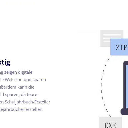
tig
g zeigen digitale
tale Weise an und sparen
ußerdem kann die
ld sparen, da teure
n Schuljahrbuch-Ersteller
ejahrbücher erstellen.