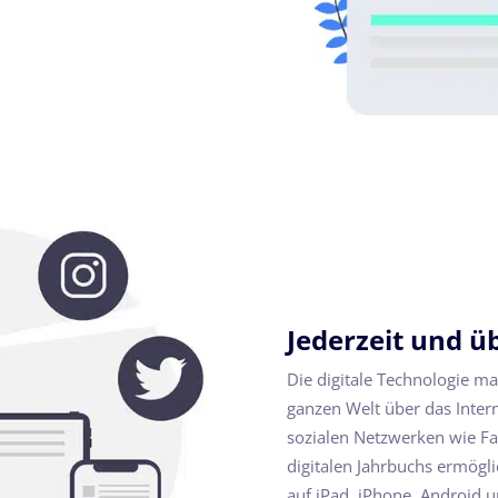
Jederzeit und ü
Die digitale Technologie m
ganzen Welt über das Intern
sozialen Netzwerken wie Fac
digitalen Jahrbuchs ermögli
auf iPad, iPhone, Android 