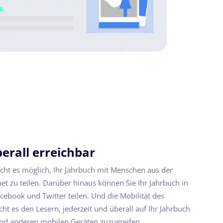
berall erreichbar
acht es möglich, Ihr Jahrbuch mit Menschen aus der
et zu teilen. Darüber hinaus können Sie Ihr Jahrbuch in
ebook und Twitter teilen. Und die Mobilität des
cht es den Lesern, jederzeit und überall auf Ihr Jahrbuch
und anderen mobilen Geräten zuzugreifen.