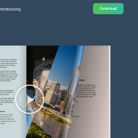
Download
terstützung