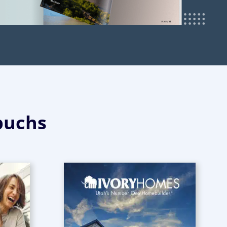
buchs