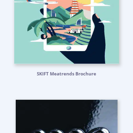
SKIFT Meatrends Brochure