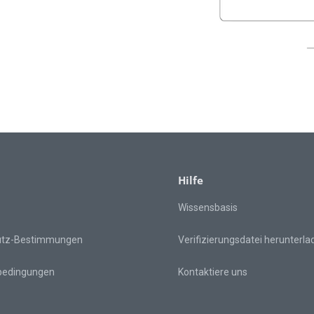
Hilfe
Wissensbasis
utz-Bestimmungen
Verifizierungsdatei herunterla
bedingungen
Kontaktiere uns