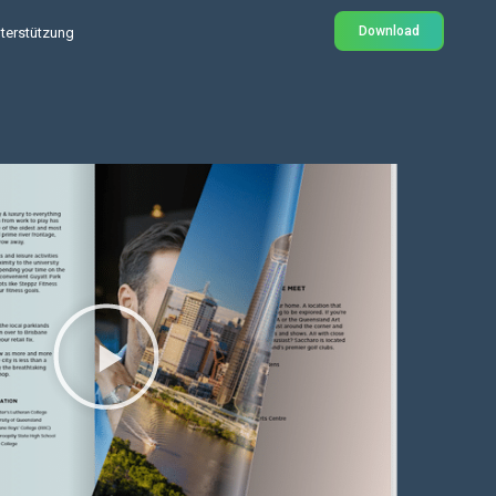
Download
terstützung