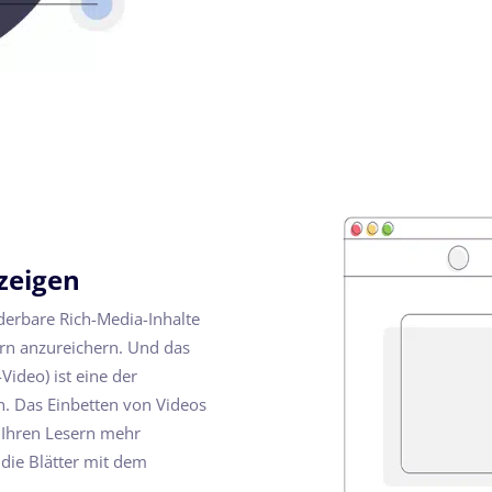
zeigen
derbare Rich-Media-Inhalte
rn anzureichern. Und das
ideo) ist eine der
n. Das Einbetten von Videos
t, Ihren Lesern mehr
 die Blätter mit dem