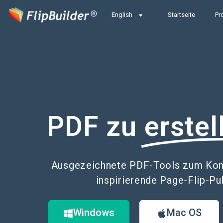
English
Startseite
Pr
PDF zu
erstel
Ausgezeichnete PDF-Tools zum Konv
inspirierende Page-Flip-Pu
Windows
Mac OS