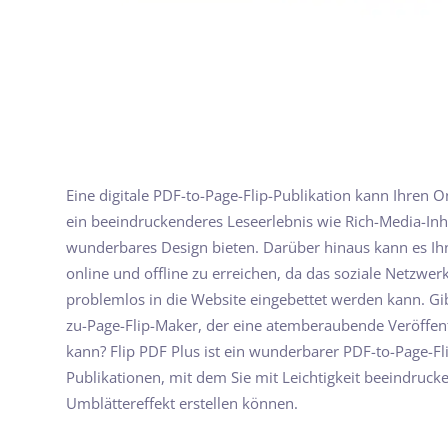
Eine digitale PDF-to-Page-Flip-Publikation kann Ihren O
ein beeindruckenderes Leseerlebnis wie Rich-Media-Inha
wunderbares Design bieten. Darüber hinaus kann es Ihn
online und offline zu erreichen, da das soziale Netzwerk
problemlos in die Website eingebettet werden kann. Gib
zu-Page-Flip-Maker, der eine atemberaubende Veröffent
kann? Flip PDF Plus ist ein wunderbarer PDF-to-Page-Flip
Publikationen, mit dem Sie mit Leichtigkeit beeindruck
Umblättereffekt erstellen können.