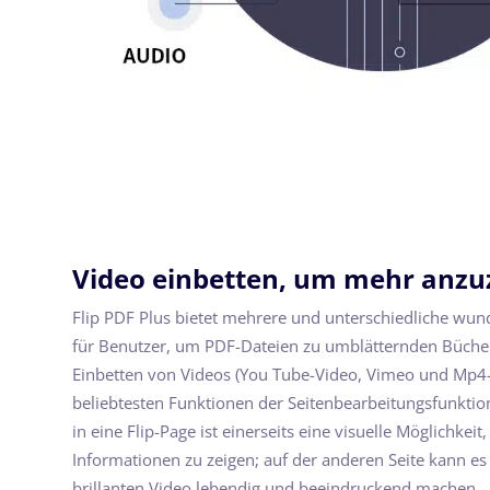
Video einbetten, um mehr anzu
Flip PDF Plus bietet mehrere und unterschiedliche wun
für Benutzer, um PDF-Dateien zu umblätternden Büche
Einbetten von Videos (You Tube-Video, Vimeo und Mp4-V
beliebtesten Funktionen der Seitenbearbeitungsfunktio
in eine Flip-Page ist einerseits eine visuelle Möglichkei
Informationen zu zeigen; auf der anderen Seite kann es
brillanten Video lebendig und beeindruckend machen.