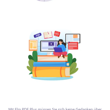
Mit Flip PDF Plus müssen Sie sich keine Gedanken über