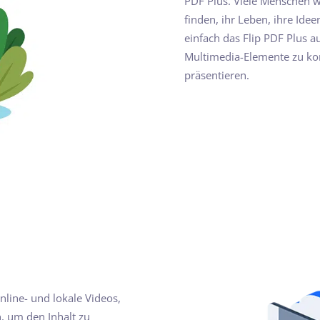
PDF Plus. Viele Menschen 
finden, ihr Leben, ihre Ide
einfach das Flip PDF Plus a
Multimedia-Elemente zu kom
präsentieren.
nline- und lokale Videos,
, um den Inhalt zu