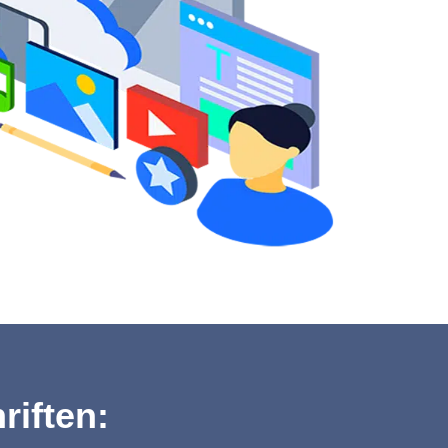
riften: