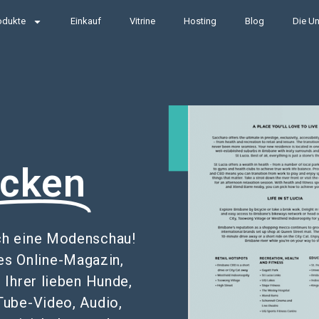
odukte
Einkauf
Vitrine
Hosting
Blog
Die Un
r
cken
ch eine Modenschau!
es Online-Magazin,
 Ihrer lieben Hunde,
Tube-Video, Audio,