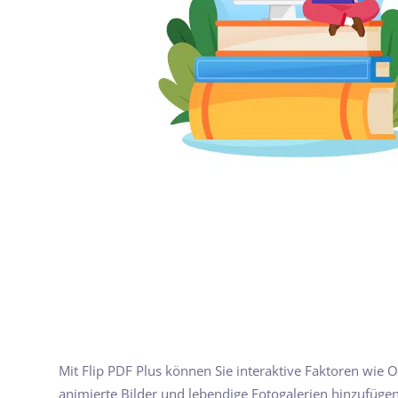
Mit Flip PDF Plus können Sie interaktive Faktoren wie O
animierte Bilder und lebendige Fotogalerien hinzufügen