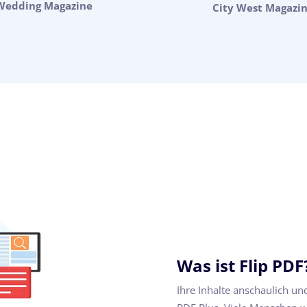
Wedding Magazine
City West Magazi
Was ist Flip PDF
Ihre Inhalte anschaulich un