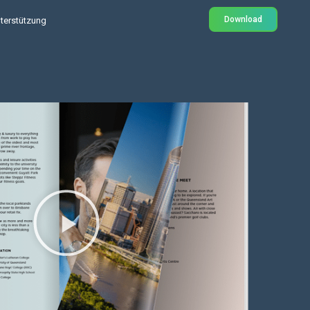
Download
terstützung