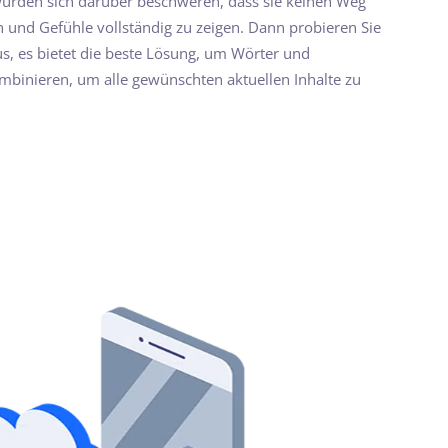
würden sich darüber beschweren, dass sie keinen Weg
en und Gefühle vollständig zu zeigen. Dann probieren Sie
us, es bietet die beste Lösung, um Wörter und
binieren, um alle gewünschten aktuellen Inhalte zu