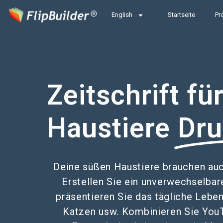
English
Startseite
Pr
Zeitschrift fü
Haustiere
Dru
Deine süßen Haustiere brauchen au
Erstellen Sie ein unverwechselbar
präsentieren Sie das tägliche Leben
Katzen usw. Kombinieren Sie You