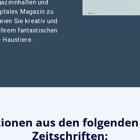
azininhalten und
gitales Magazin zu
ien Sie kreativ und
Ihrem fantastischen
 Haustiere.
tionen aus den folgenden 
Zeitschriften: