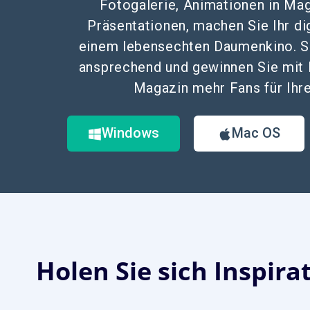
Fotogalerie, Animationen in Mag
Präsentationen, machen Sie Ihr di
einem lebensechten Daumenkino. Se
ansprechend und gewinnen Sie mit 
Magazin mehr Fans für Ihre
Windows
Mac OS
Holen Sie sich Inspira