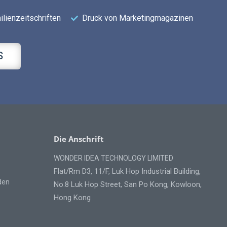
lienzeitschriften
Druck von Marketingmagazinen
S
Die Anschrift
WONDER IDEA TECHNOLOGY LIMITED
Flat/Rm D3, 11/F, Luk Hop Industrial Building,
den
No.8 Luk Hop Street, San Po Kong, Kowloon,
Hong Kong