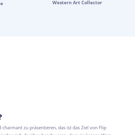
Western Art Collector
ne
?
d charmant zu präsentieren, das ist das Ziel von Flip