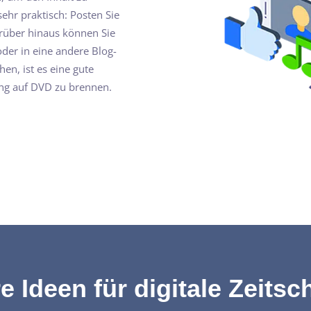
sehr praktisch: Posten Sie
arüber hinaus können Sie
er in eine andere Blog-
en, ist es eine gute
ung auf DVD zu brennen.
e Ideen für digitale Zeitsch