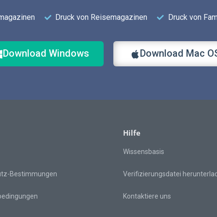
smagazinen
Druck von Reisemagazinen
Druck von Fami
Download Windows
Download Mac O
Hilfe
Wissensbasis
utz-Bestimmungen
Verifizierungsdatei herunterla
bedingungen
Kontaktiere uns