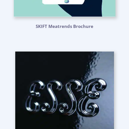
SKIFT Meatrends Brochure