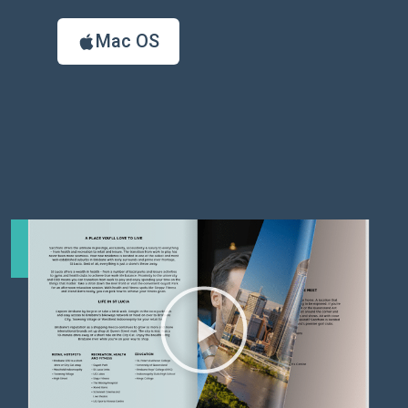
Mac OS