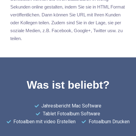
Sekunden online gestalten, indem Sie sie in HTML Format
veröffentlichen. Dann können Sie URL mit Ihren Kunden
oder Kollegen teilen. Zudem sind Sie in der Lage, sie per
soziale Medien, z.B. Facebook, Google+, Twitter usw. zu
teilen.
Was ist beliebt?
Jahresbericht Mac Software
Tablet Fotoalbum Software
Fotoalben mit video Erstellen
Fotoalbum Drucken