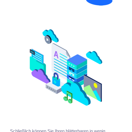
Schließlich können Sie Ihren blätterbaren in wenig